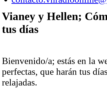
Vianey y Hellen; Cómp
tus días
Bienvenido/a; estás en la we
perfectas, que harán tus dí
relajadas.