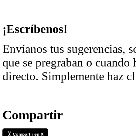
¡Escríbenos!
Envíanos tus sugerencias, so
que se pregraban o cuando 
directo. Simplemente haz c
Compartir
Compartir en X